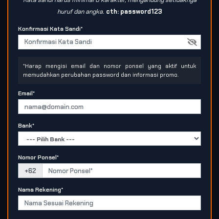
huruf dan angka.
cth: password123
Konfirmasi Kata Sandi*
*Harap mengisi email dan nomor ponsel yang aktif untuk
memudahkan perubahan password dan informasi promo.
Email*
Bank*
Nomor Ponsel*
+62
Nama Rekening*