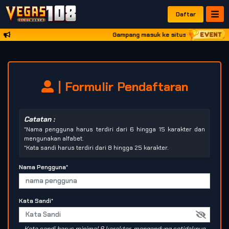
Daftar
Gampang masuk ke situs VEGAS108 darima
| Formulir Pendaftaran
Catatan :
*Nama pengguna harus terdiri dari 6 hingga 15 karakter dan
mengunakan alfabet.
*Kata sandi harus terdiri dari 8 hingga 25 karakter.
Nama Pengguna*
Kata Sandi*
Kata sandi harus minimal 8 karakter, mengandung setidaknya